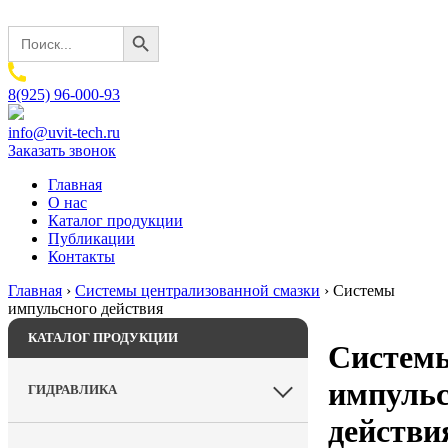
Search Button
Search
for:
8(925) 96-000-93
info@uvit-tech.ru
Заказать звонок
Главная
О нас
Каталог продукции
Публикации
Контакты
Главная
›
Системы централизованной смазки
›
Системы
импульсного действия
КАТАЛОГ ПРОДУКЦИИ
Систем
импульс
ГИДРАВЛИКА
действи