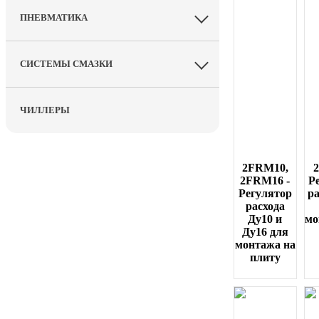
ПНЕВМАТИКА
СИСТЕМЫ СМАЗКИ
ЧИЛЛЕРЫ
2FRM10,
2FRM16 -
Р
Регулятор
ра
расхода
Ду10 и
мо
Ду16 для
монтажа на
плиту