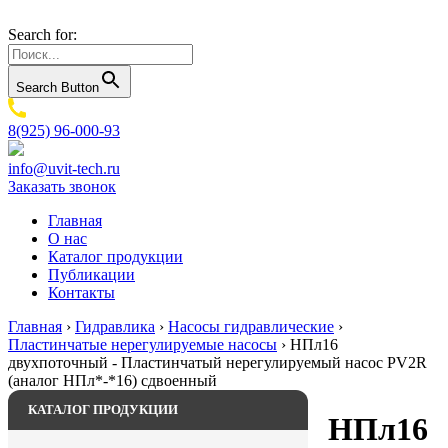
Search for:
Search Button
8(925) 96-000-93
info@uvit-tech.ru
Заказать звонок
Главная
О нас
Каталог продукции
Публикации
Контакты
Главная
›
Гидравлика
›
Насосы гидравлические
›
Пластинчатые нерегулируемые насосы
›
НПл16
двухпоточный - Пластинчатый нерегулируемый насос PV2R
(аналог НПл*-*16) сдвоенный
КАТАЛОГ ПРОДУКЦИИ
НПл16