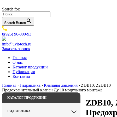
Search for:
Search Button
8(925) 96-000-93
info@uvit-tech.ru
Заказать звонок
Главная
О нас
Каталог продукции
Публикации
Контакты
Главная
›
Гидравлика
›
Клапаны давления
›
ZDB10, Z2DB10 -
Предохранительный клапан Ду 10 модульного монтажа
КАТАЛОГ ПРОДУКЦИИ
ZDB10, 
Предох
ГИДРАВЛИКА