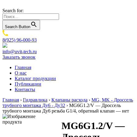
Search for:
Search Button
8(925) 96-000-93
info@uvit-tech.ru
Заказать звонок
Главная
О нас
Каталог продукции
Публикации
Контакты
Главная
›
Гидравлика
›
Клапаны расхода
›
MG, MK - Дроссель
трубного монтажа Ду6 - Ду32
›
MG6G1.2/V — Дроссель
трубного монтажа Ду6 резьба G1/4, обратный клапан — нет
MG6G1.2/V —