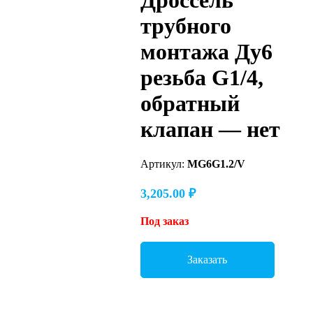
Дроссель
трубного
монтажа Ду6
резьба G1/4,
обратный
клапан — нет
Артикул:
MG6G1.2/V
3,205.00
₽
Под заказ
Заказать