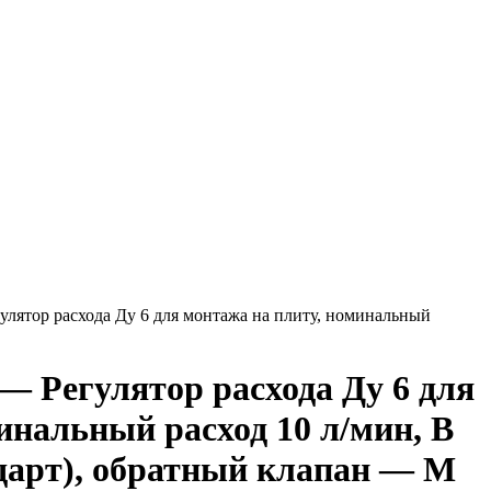
тор расхода Ду 6 для монтажа на плиту, номинальный
Регулятор расхода Ду 6 для
инальный расход 10 л/мин, B
андарт), обратный клапан — M