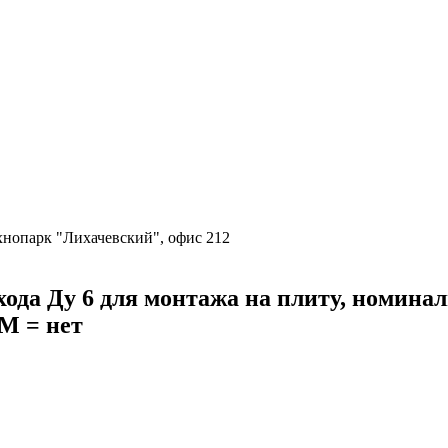
ехнопарк "Лихачевский", офис 212
 Ду 6 для монтажа на плиту, номинальн
M = нет