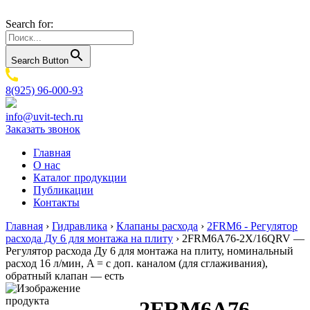
Search for:
Search Button
8(925) 96-000-93
info@uvit-tech.ru
Заказать звонок
Главная
О нас
Каталог продукции
Публикации
Контакты
Главная
›
Гидравлика
›
Клапаны расхода
›
2FRM6 - Регулятор
расхода Ду 6 для монтажа на плиту
›
2FRM6A76-2X/16QRV —
Регулятор расхода Ду 6 для монтажа на плиту, номинальный
расход 16 л/мин, A = с доп. каналом (для сглаживания),
обратный клапан — есть
2FRM6A76-