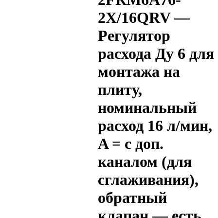
2X/16QRV —
Регулятор
расхода Ду 6 для
монтажа на
плиту,
номинальный
расход 16 л/мин,
A = с доп.
каналом (для
сглаживания),
обратный
клапан — есть