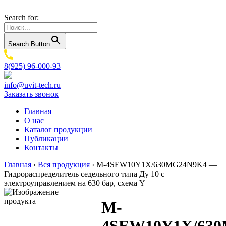
Search for:
Search Button
8(925) 96-000-93
info@uvit-tech.ru
Заказать звонок
Главная
О нас
Каталог продукции
Публикации
Контакты
Главная
›
Вся продукция
›
M-4SEW10Y1X/630MG24N9K4 —
Гидрораспределитель седельного типа Ду 10 с
электроуправлением на 630 бар, схема Y
M-