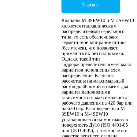
Заказать
Клапаны M-3SEW10 и M-4SEW10
являются гидравлическим
распределителями седельного
типа, то есть обеспечивают
герметичное запирание потока
(без утечек), что позволяет
применять их без гидрозамка.
Однако, такой тип
гидрораспределителя имеет мало
вариантов исполнения схем
распределения. Клапаны
рассчитаны на максимальный
расход до 40 л/мин и имеют два
варианта исполнения в
зависимости от максимального
рабочего давления на 420 бар или
на 630 бар. Распределители M-
3SEW10 и M-4SEW10
устанавливается на монтажную
поверхность Ду10 (ISO 4401-05
или CETOP05), в том числе и в
качестве верхнего клапана,