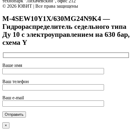
технопарк "Лихачевский", офис 212
© 2026 ЮВИТ | Все права защищены
M-4SEW10Y1X/630MG24N9K4 —
Гидрораспределитель седельного типа
Ду 10 с электроуправлением на 630 бар,
схема Y
Ваше имя
Ваш телефон
Ваш e-mail
×