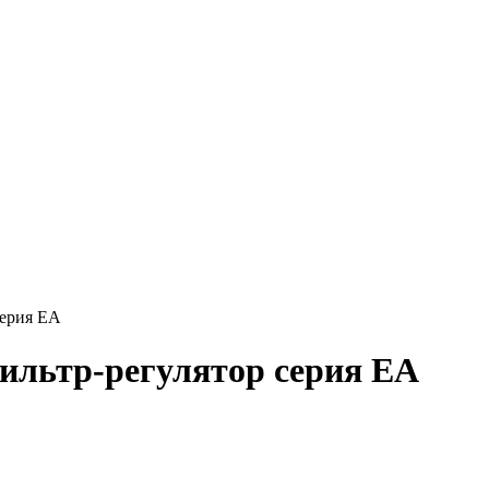
ерия EA
льтр-регулятор серия EA