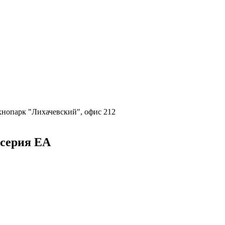
ехнопарк "Лихачевский", офис 212
серия EA