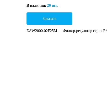
В наличии:
20 шт.
Заказать
EAW2000-02F25M — Фильтр-регулятор серия E