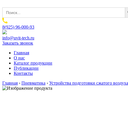
Sear
Search
for:
8(925) 96-000-93
info@uvit-tech.ru
Заказать звонок
Главная
О нас
Каталог продукции
Публикации
Контакты
Главная
›
Пневматика
›
Устройства подготовки сжатого воздух