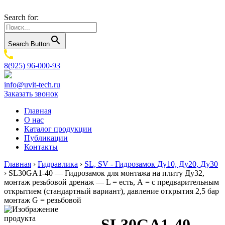
Search for:
Search Button
8(925) 96-000-93
info@uvit-tech.ru
Заказать звонок
Главная
О нас
Каталог продукции
Публикации
Контакты
Главная
›
Гидравлика
›
SL, SV - Гидрозамок Ду10, Ду20, Ду30
›
SL30GA1-40 — Гидрозамок для монтажа на плиту Ду32,
монтаж резьбовой дренаж — L = есть, А = с предварительным
открытием (стандартный вариант), давление открытия 2,5 бар
монтаж G = резьбовой
SL30GA1-40 —