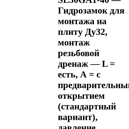
Гидрозамок для
монтажа на
плиту Ду32,
монтаж
резьбовой
дренаж — L =
есть, А = с
предварительн
открытием
(стандартный
вариант),
давление