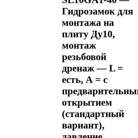
Гидрозамок для
монтажа на
плиту Ду10,
монтаж
резьбовой
дренаж — L =
есть, А = с
предварительн
открытием
(стандартный
вариант),
давление