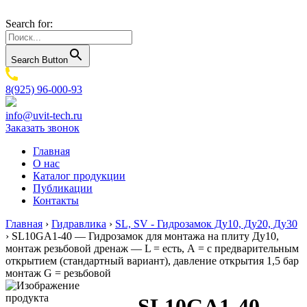
Search for:
Search Button
8(925) 96-000-93
info@uvit-tech.ru
Заказать звонок
Главная
О нас
Каталог продукции
Публикации
Контакты
Главная
›
Гидравлика
›
SL, SV - Гидрозамок Ду10, Ду20, Ду30
›
SL10GA1-40 — Гидрозамок для монтажа на плиту Ду10,
монтаж резьбовой дренаж — L = есть, А = с предварительным
открытием (стандартный вариант), давление открытия 1,5 бар
монтаж G = резьбовой
SL10GA1-40 —