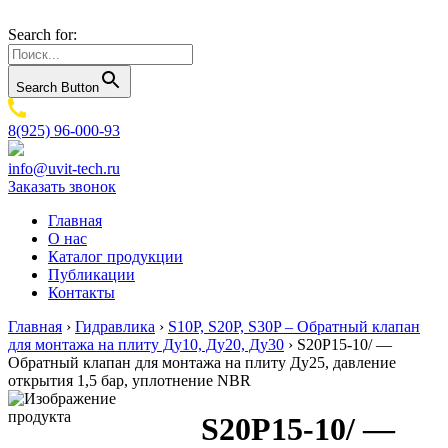
Search for:
Search Button
8(925) 96-000-93
info@uvit-tech.ru
Заказать звонок
Главная
О нас
Каталог продукции
Публикации
Контакты
Главная
›
Гидравлика
›
S10P, S20P, S30P – Обратный клапан
для монтажа на плиту Ду10, Ду20, Ду30
›
S20P15-10/ —
Обратный клапан для монтажа на плиту Ду25, давление
открытия 1,5 бар, уплотнение NBR
S20P15-10/ —