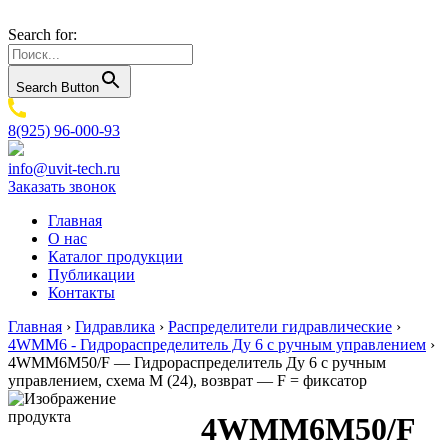
Search for:
Search Button
8(925) 96-000-93
info@uvit-tech.ru
Заказать звонок
Главная
О нас
Каталог продукции
Публикации
Контакты
Главная
›
Гидравлика
›
Распределители гидравлические
›
4WMM6 - Гидрораспределитель Ду 6 с ручным управлением
›
4WMM6M50/F — Гидрораспределитель Ду 6 с ручным
управлением, схема M (24), возврат — F = фиксатор
4WMM6M50/F