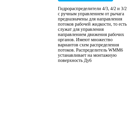
Гидрораспределители 4/3, 4/2 и 3/2
с ручным управлением от рычага
предназначены для направления
потоков рабочей жидкости, то есть
служат для управления
направлением движения рабочих
органов. Имеют множество
вариантов схем распределения
потоков. Распределитель WMM6
устанавливает на монтажную
поверхность Ду6