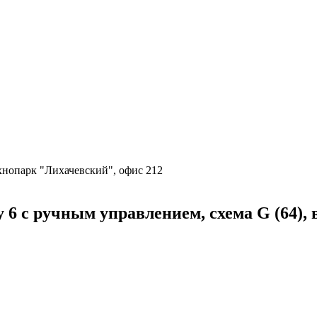
ехнопарк "Лихачевский", офис 212
 с ручным управлением, схема G (64),