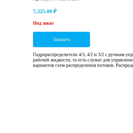
7,325.00
₽
Под заказ
Заказать
Гидрораспределители 4/3, 4/2 и 3/2 с ручным у
рабочей жидкости, то есть служат для управле
вариантов схем распределения потоков. Распр