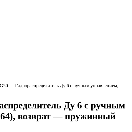
0 — Гидрораспределитель Ду 6 с ручным управлением,
пределитель Ду 6 с ручным
(64), возврат — пружинный