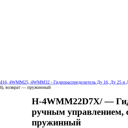
6, 4WMM25, 4WMM32 - Гидрораспределитель Ду 16, Ду 25 и Д
74), возврат — пружинный
H-4WMM22D7X/ — Гидр
ручным управлением, с
пружинный