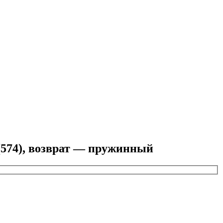
574), возврат — пружинный