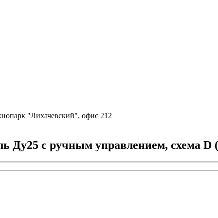
ехнопарк "Лихачевский", офис 212
Ду25 с ручным управлением, схема D (