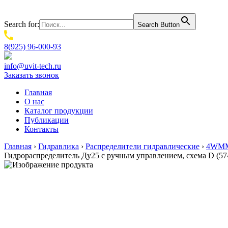
Search for:
Search Button
8(925) 96-000-93
info@uvit-tech.ru
Заказать звонок
Главная
О нас
Каталог продукции
Публикации
Контакты
Главная
›
Гидравлика
›
Распределители гидравлические
›
4WMM1
Гидрораспределитель Ду25 с ручным управлением, схема D (5