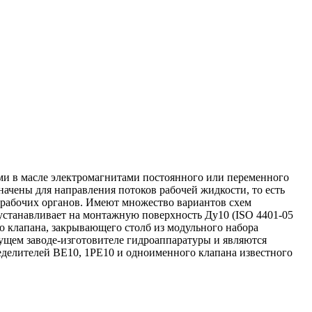
ими в масле электромагнитами постоянного или переменного
ачены для направления потоков рабочей жидкости, то есть
 рабочих органов. Имеют множество вариантов схем
устанавливает на монтажную поверхность Ду10 (ISO 4401-05
го клапана, закрывающего столб из модульного набора
дущем заводе-изготовителе гидроаппаратуры и являются
делителей ВЕ10, 1РЕ10 и одноименного клапана известного