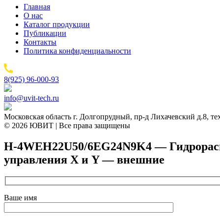
Главная
О нас
Каталог продукции
Публикации
Контакты
Политика конфиденциальности
8(925) 96-000-93
info@uvit-tech.ru
Московская область г. Долгопрудный, пр-д Лихачевский д.8, т
© 2026 ЮВИТ | Все права защищены
H-4WEH22U50/6EG24N9K4 — Гидрораспре
управления X и Y — внешние
Ваше имя