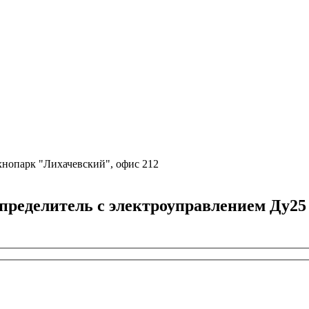
ехнопарк "Лихачевский", офис 212
делитель с электроуправлением Ду25 с