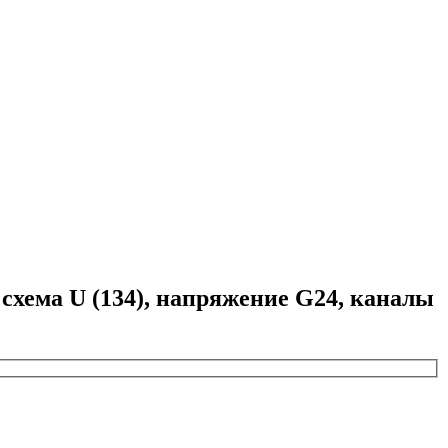
хема U (134), напряжение G24, каналы