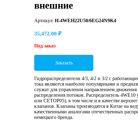
внешние
Артикул:
H-4WEH22U50/6EG24N9K4
35,472.00
₽
Под заказ
Заказать
Гидрораспределители 4/3, 4/2 и 3/2 с работающ
тока являются наиболее популярными и предназн
служат для управления направлением движения
распределения потоков. Распределитель 4WE10 
или CETOP05), в том числе и в качестве верхне
клапанов. Клапаны производятся в Китае на ве
качественными аналогами отечественных распре
немецкого бренда.