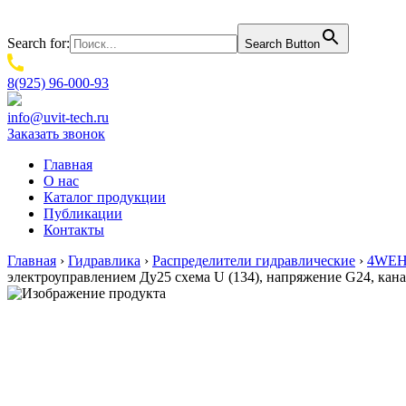
Search for:
Search Button
8(925) 96-000-93
info@uvit-tech.ru
Заказать звонок
Главная
О нас
Каталог продукции
Публикации
Контакты
Главная
›
Гидравлика
›
Распределители гидравлические
›
4WEH.
электроуправлением Ду25 схема U (134), напряжение G24, ка