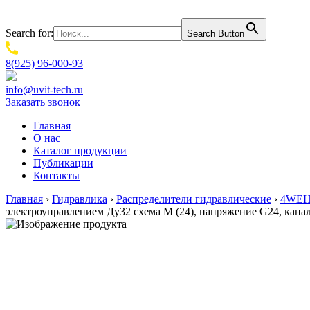
Search for:
Search Button
8(925) 96-000-93
info@uvit-tech.ru
Заказать звонок
Главная
О нас
Каталог продукции
Публикации
Контакты
Главная
›
Гидравлика
›
Распределители гидравлические
›
4WEH.
электроуправлением Ду32 схема M (24), напряжение G24, кан