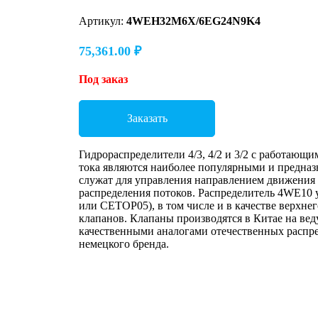
Артикул:
4WEH32M6X/6EG24N9K4
75,361.00
₽
Под заказ
Заказать
Гидрораспределители 4/3, 4/2 и 3/2 с работающ
тока являются наиболее популярными и предназн
служат для управления направлением движения
распределения потоков. Распределитель 4WE10 
или CETOP05), в том числе и в качестве верхне
клапанов. Клапаны производятся в Китае на ве
качественными аналогами отечественных распре
немецкого бренда.