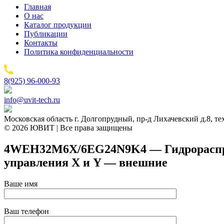
Главная
О нас
Каталог продукции
Публикации
Контакты
Политика конфиденциальности
8(925) 96-000-93
info@uvit-tech.ru
Московская область г. Долгопрудный, пр-д Лихачевский д.8, т
© 2026 ЮВИТ | Все права защищены
4WEH32M6X/6EG24N9K4 — Гидрораспреде
управления X и Y — внешние
Ваше имя
Ваш телефон