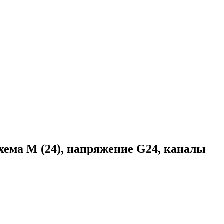
ма M (24), напряжение G24, каналы