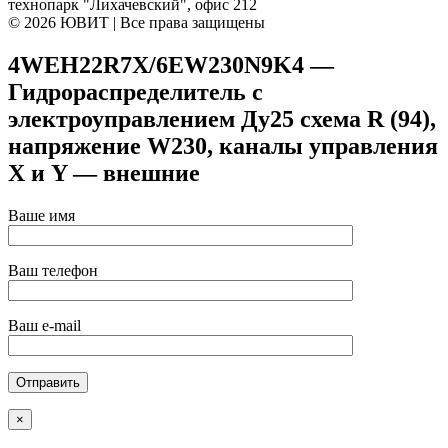
технопарк "Лихачевский", офис 212
© 2026 ЮВИТ | Все права защищены
4WEH22R7X/6EW230N9K4 —
Гидрораспределитель с
электроуправлением Ду25 схема R (94),
напряжение W230, каналы управления
X и Y — внешние
Ваше имя
Ваш телефон
Ваш e-mail
×