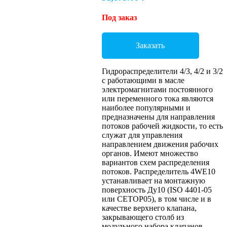
Под заказ
Заказать
Гидрораспределители 4/3, 4/2 и 3/2
с работающими в масле
электромагнитами постоянного
или переменного тока являются
наиболее популярными и
предназначены для направления
потоков рабочей жидкости, то есть
служат для управления
направлением движения рабочих
органов. Имеют множество
вариантов схем распределения
потоков. Распределитель 4WE10
устанавливает на монтажную
поверхность Ду10 (ISO 4401-05
или CETOP05), в том числе и в
качестве верхнего клапана,
закрывающего столб из
модульного набора клапанов.