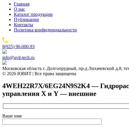
Главная
О нас
Каталог продукции
Публикации
Контакты
Политика конфиденциальности
8(925) 96-000-93
info@uvit-tech.ru
Московская область г. Долгопрудный, пр-д Лихачевский д.8, т
© 2026 ЮВИТ | Все права защищены
4WEH22R7X/6EG24N9S2K4 — Гидрораспре
управления X и Y — внешние
Ваше имя