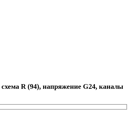
хема R (94), напряжение G24, каналы