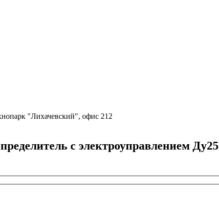
ехнопарк "Лихачевский", офис 212
делитель с электроуправлением Ду25 с