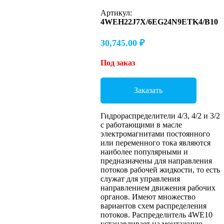
Артикул:
4WEH22J7X/6EG24N9ETK4/B10
30,745.00
₽
Под заказ
Заказать
Гидрораспределители 4/3, 4/2 и 3/2
с работающими в масле
электромагнитами постоянного
или переменного тока являются
наиболее популярными и
предназначены для направления
потоков рабочей жидкости, то есть
служат для управления
направлением движения рабочих
органов. Имеют множество
вариантов схем распределения
потоков. Распределитель 4WE10
устанавливает на монтажную