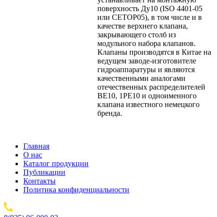
поверхность Ду10 (ISO 4401-05
или CETOP05), в том числе и в
качестве верхнего клапана,
закрывающего столб из
модульного набора клапанов.
Клапаны производятся в Китае на
ведущем заводе-изготовителе
гидроаппаратуры и являются
качественными аналогами
отечественных распределителей
ВЕ10, 1РЕ10 и одноименного
клапана известного немецкого
бренда.
Главная
О нас
Каталог продукции
Публикации
Контакты
Политика конфиденциальности