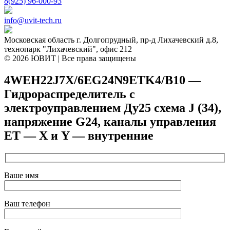
8(925) 96-000-93
info@uvit-tech.ru
Московская область г. Долгопрудный, пр-д Лихачевский д.8,
технопарк "Лихачевский", офис 212
© 2026 ЮВИТ | Все права защищены
4WEH22J7X/6EG24N9ETK4/B10 —
Гидрораспределитель с
электроуправлением Ду25 схема J (34),
напряжение G24, каналы управления
ET — X и Y — внутренние
Ваше имя
Ваш телефон