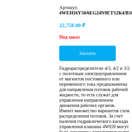
Артикул:
4WEH16Y50/6EG24N9ETS2K4/B1
22,758.00
₽
Под заказ
Заказать
Гидрораспределители 4/3, 4/2 и 3/2
с пилотным электроуправлением
от магнитов постоянного или
переменного тока предназначены
для направления потоков рабочей
жидкости, то есть служат для
управления направлением
движения рабочих органов.
Имеют множество вариантов схем
распределения потоков. За счет
наличия гидравлического каскада
управления клапаны 4WEH могут
быть оснащены дополнительными