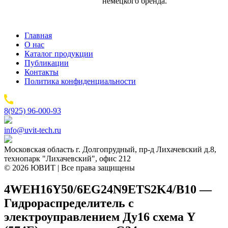
немецкого бренда.
Главная
О нас
Каталог продукции
Публикации
Контакты
Политика конфиденциальности
8(925) 96-000-93
info@uvit-tech.ru
Московская область г. Долгопрудный, пр-д Лихачевский д.8,
технопарк "Лихачевский", офис 212
© 2026 ЮВИТ | Все права защищены
4WEH16Y50/6EG24N9ETS2K4/B10 —
Гидрораспределитель с
электроуправлением Ду16 схема Y