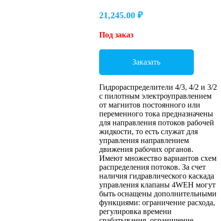
21,245.00
₽
Под заказ
Заказать
Гидрораспределители 4/3, 4/2 и 3/2
с пилотным электроуправлением
от магнитов постоянного или
переменного тока предназначены
для направления потоков рабочей
жидкости, то есть служат для
управления направлением
движения рабочих органов.
Имеют множество вариантов схем
распределения потоков. За счет
наличия гидравлического каскада
управления клапаны 4WEH могут
быть оснащены дополнительными
функциями: ограничение расхода,
регулировка времени
срабатывания, ограничение