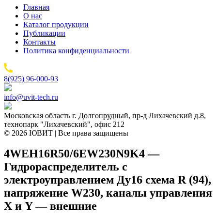
Главная
О нас
Каталог продукции
Публикации
Контакты
Политика конфиденциальности
8(925) 96-000-93
info@uvit-tech.ru
Московская область г. Долгопрудный, пр-д Лихачевский д.8,
технопарк "Лихачевский", офис 212
© 2026 ЮВИТ | Все права защищены
4WEH16R50/6EW230N9K4 —
Гидрораспределитель с
электроуправлением Ду16 схема R (94),
напряжение W230, каналы управления
X и Y — внешние