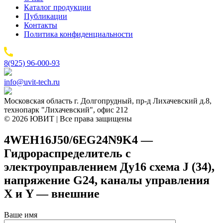
Каталог продукции
Публикации
Контакты
Политика конфиденциальности
8(925) 96-000-93
info@uvit-tech.ru
Московская область г. Долгопрудный, пр-д Лихачевский д.8,
технопарк "Лихачевский", офис 212
© 2026 ЮВИТ | Все права защищены
4WEH16J50/6EG24N9K4 —
Гидрораспределитель с
электроуправлением Ду16 схема J (34),
напряжение G24, каналы управления
X и Y — внешние
Ваше имя