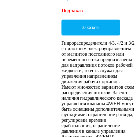
Под заказ
Заказать
Гидрораспределители 4/3, 4/2 и 3/2
с пилотным электроуправлением
от магнитов постоянного или
переменного тока предназначены
для направления потоков рабочей
жидкости, то есть служат для
управления направлением
движения рабочих органов.
Имеют множество вариантов схем
распределения потоков. За счет
наличия гидравлического каскада
управления клапаны 4WEH могут
быть оснащены дополнительными
функциями: ограничение расхода,
регулировка времени
срабатывания, ограничение
давления в канале управления.
Распределитель 4WEH10