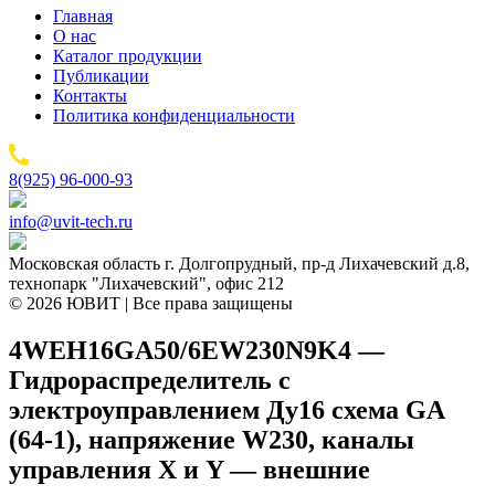
Главная
О нас
Каталог продукции
Публикации
Контакты
Политика конфиденциальности
8(925) 96-000-93
info@uvit-tech.ru
Московская область г. Долгопрудный, пр-д Лихачевский д.8,
технопарк "Лихачевский", офис 212
© 2026 ЮВИТ | Все права защищены
4WEH16GA50/6EW230N9K4 —
Гидрораспределитель с
электроуправлением Ду16 схема GA
(64-1), напряжение W230, каналы
управления X и Y — внешние