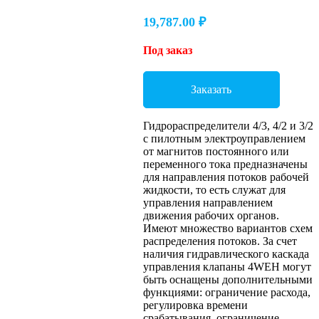
19,787.00
₽
Под заказ
Заказать
Гидрораспределители 4/3, 4/2 и 3/2
с пилотным электроуправлением
от магнитов постоянного или
переменного тока предназначены
для направления потоков рабочей
жидкости, то есть служат для
управления направлением
движения рабочих органов.
Имеют множество вариантов схем
распределения потоков. За счет
наличия гидравлического каскада
управления клапаны 4WEH могут
быть оснащены дополнительными
функциями: ограничение расхода,
регулировка времени
срабатывания, ограничение