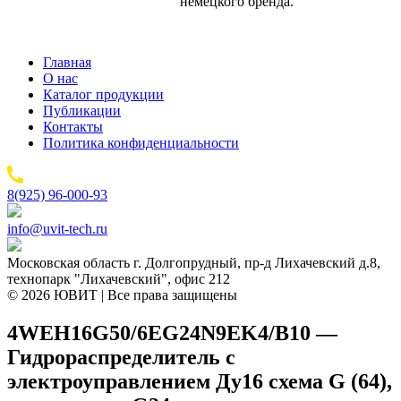
немецкого бренда.
Главная
О нас
Каталог продукции
Публикации
Контакты
Политика конфиденциальности
8(925) 96-000-93
info@uvit-tech.ru
Московская область г. Долгопрудный, пр-д Лихачевский д.8,
технопарк "Лихачевский", офис 212
© 2026 ЮВИТ | Все права защищены
4WEH16G50/6EG24N9EK4/B10 —
Гидрораспределитель с
электроуправлением Ду16 схема G (64),