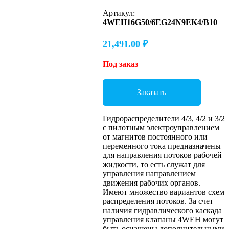
Артикул:
4WEH16G50/6EG24N9EK4/B10
21,491.00
₽
Под заказ
Заказать
Гидрораспределители 4/3, 4/2 и 3/2
с пилотным электроуправлением
от магнитов постоянного или
переменного тока предназначены
для направления потоков рабочей
жидкости, то есть служат для
управления направлением
движения рабочих органов.
Имеют множество вариантов схем
распределения потоков. За счет
наличия гидравлического каскада
управления клапаны 4WEH могут
быть оснащены дополнительными