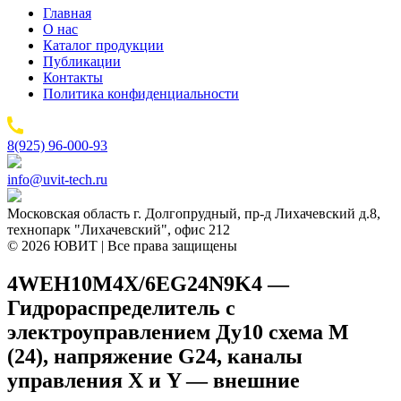
Главная
О нас
Каталог продукции
Публикации
Контакты
Политика конфиденциальности
8(925) 96-000-93
info@uvit-tech.ru
Московская область г. Долгопрудный, пр-д Лихачевский д.8,
технопарк "Лихачевский", офис 212
© 2026 ЮВИТ | Все права защищены
4WEH10M4X/6EG24N9K4 —
Гидрораспределитель с
электроуправлением Ду10 схема M
(24), напряжение G24, каналы
управления X и Y — внешние