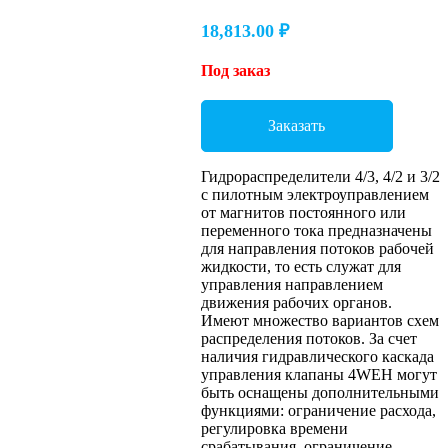
18,813.00
₽
Под заказ
Заказать
Гидрораспределители 4/3, 4/2 и 3/2
с пилотным электроуправлением
от магнитов постоянного или
переменного тока предназначены
для направления потоков рабочей
жидкости, то есть служат для
управления направлением
движения рабочих органов.
Имеют множество вариантов схем
распределения потоков. За счет
наличия гидравлического каскада
управления клапаны 4WEH могут
быть оснащены дополнительными
функциями: ограничение расхода,
регулировка времени
срабатывания, ограничение