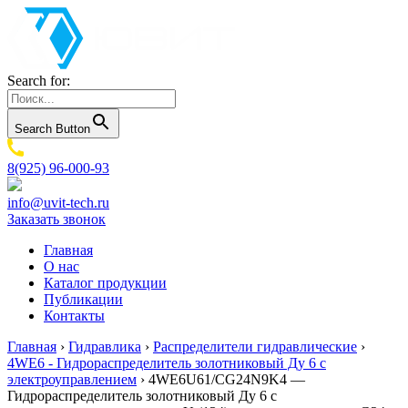
Search for:
Search Button
8(925) 96-000-93
info@uvit-tech.ru
Заказать звонок
Главная
О нас
Каталог продукции
Публикации
Контакты
Главная
›
Гидравлика
›
Распределители гидравлические
›
4WE6 - Гидрораспределитель золотниковый Ду 6 с
электроуправлением
›
4WE6U61/CG24N9K4 —
Гидрораспределитель золотниковый Ду 6 с