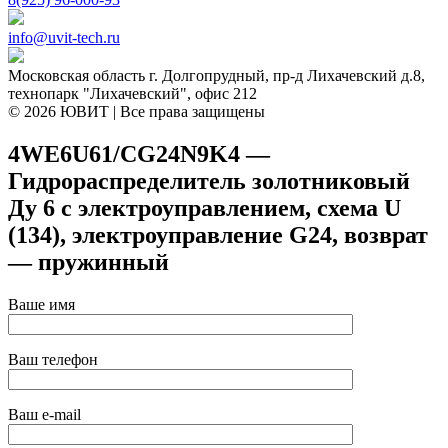
info@uvit-tech.ru
Московская область г. Долгопрудный, пр-д Лихачевский д.8,
технопарк "Лихачевский", офис 212
© 2026 ЮВИТ | Все права защищены
4WE6U61/CG24N9K4 —
Гидрораспределитель золотниковый
Ду 6 с электроуправлением, схема U
(134), электроуправление G24, возврат
— пружинный
Ваше имя
Ваш телефон
Ваш e-mail