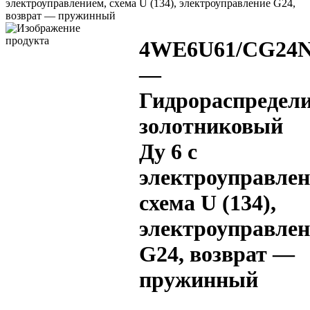
электроуправлением, схема U (134), электроуправление G24,
возврат — пружинный
4WE6U61/CG24
—
Гидрораспредел
золотниковый
Ду 6 с
электроуправлен
схема U (134),
электроуправлен
G24, возврат —
пружинный