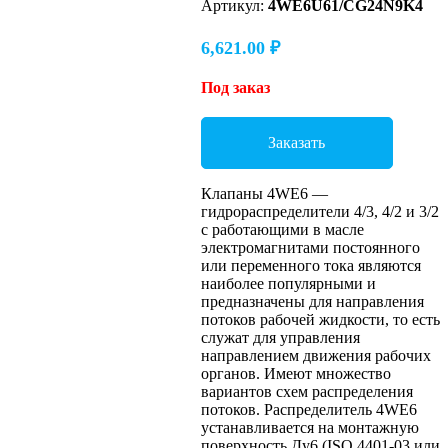
Артикул:
4WE6U61/CG24N9K4
6,621.00
₽
Под заказ
Заказать
Клапаны 4WE6 —
гидрораспределители 4/3, 4/2 и 3/2
с работающими в масле
электромагнитами постоянного
или переменного тока являются
наиболее популярными и
предназначены для направления
потоков рабочей жидкости, то есть
служат для управления
направлением движения рабочих
органов. Имеют множество
вариантов схем распределения
потоков. Распределитель 4WE6
устанавливается на монтажную
поверхность Ду6 (ISO 4401-03 или