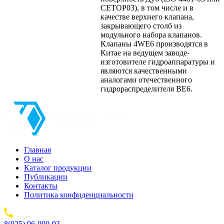
CETOP03), в том числе и в
качестве верхнего клапана,
закрывающего столб из
модульного набора клапанов.
Клапаны 4WE6 производятся в
Китае на ведущем заводе-
изготовителе гидроаппаратуры и
являются качественными
аналогами отечественного
гидрораспределителя ВЕ6.
Главная
О нас
Каталог продукции
Публикации
Контакты
Политика конфиденциальности
8(925) 96-000-93