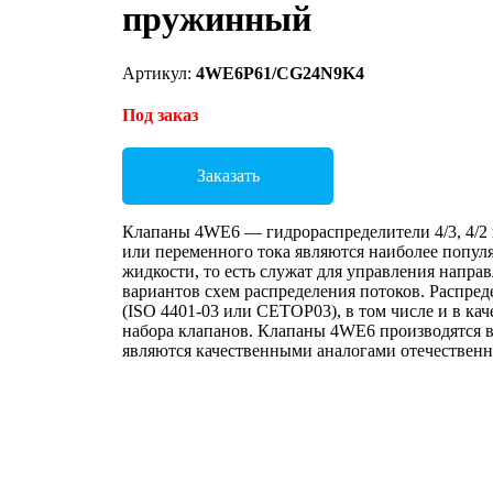
пружинный
Артикул:
4WE6P61/CG24N9K4
Под заказ
Заказать
Клапаны 4WE6 — гидрораспределители 4/3, 4/2 
или переменного тока являются наиболее попул
жидкости, то есть служат для управления напр
вариантов схем распределения потоков. Распре
(ISO 4401-03 или CETOP03), в том числе и в ка
набора клапанов. Клапаны 4WE6 производятся в
являются качественными аналогами отечественн