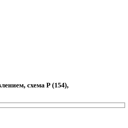
нием, схема P (154),