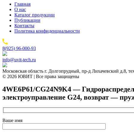
Главная
О нас
Каталог продукции
Публикации
Контакты
Политика конфиденциальности
8(925) 96-000-93
info@uvit-tech.ru
Московская область г. Долгопрудный, пр-д Лихачевский д.8, т
© 2026 ЮВИТ | Все права защищены
4WE6P61/CG24N9K4 — Гидрораспределите
электроуправление G24, возврат — пр
Ваше имя