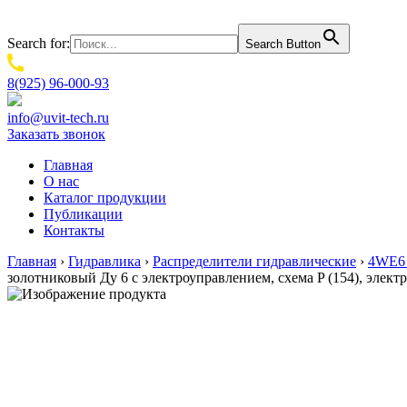
Search for:
Search Button
8(925) 96-000-93
info@uvit-tech.ru
Заказать звонок
Главная
О нас
Каталог продукции
Публикации
Контакты
Главная
›
Гидравлика
›
Распределители гидравлические
›
4WE6 
золотниковый Ду 6 с электроуправлением, схема P (154), эле