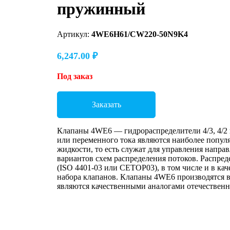
пружинный
Артикул:
4WE6H61/CW220-50N9K4
6,247.00
₽
Под заказ
Заказать
Клапаны 4WE6 — гидрораспределители 4/3, 4/2 
или переменного тока являются наиболее попул
жидкости, то есть служат для управления напр
вариантов схем распределения потоков. Распре
(ISO 4401-03 или CETOP03), в том числе и в ка
набора клапанов. Клапаны 4WE6 производятся в
являются качественными аналогами отечественн