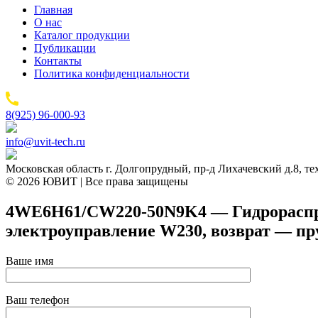
Главная
О нас
Каталог продукции
Публикации
Контакты
Политика конфиденциальности
8(925) 96-000-93
info@uvit-tech.ru
Московская область г. Долгопрудный, пр-д Лихачевский д.8, т
© 2026 ЮВИТ | Все права защищены
4WE6H61/CW220-50N9K4 — Гидрораспред
электроуправление W230, возврат — п
Ваше имя
Ваш телефон