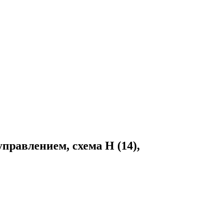
равлением, схема H (14),