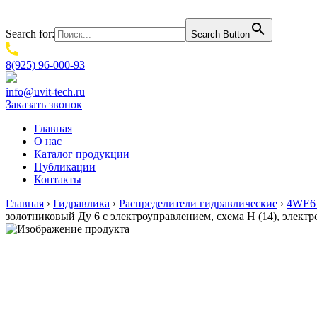
Search for:
Search Button
8(925) 96-000-93
info@uvit-tech.ru
Заказать звонок
Главная
О нас
Каталог продукции
Публикации
Контакты
Главная
›
Гидравлика
›
Распределители гидравлические
›
4WE6 
золотниковый Ду 6 с электроуправлением, схема H (14), элек