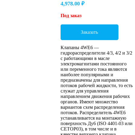
4,978.00
₽
Под заказ
Заказать
Клапаны 4WE6 —
гидрораспределители 4/3, 4/2 и 3/2
с работающими в масле
электромагнитами постоянного
или переменного тока являются
наиболее популярными и
предназначены для направления
потоков рабочей жидкости, то есть
служат для управления
направлением движения рабочих
органов. Имеют множество
вариантов схем распределения
потоков. Распределитель 4WE6
устанавливается на монтажную
поверхность Ду6 (ISO 4401-03 или
CETOP03), в том числе и в
качестве верхнего клапана,