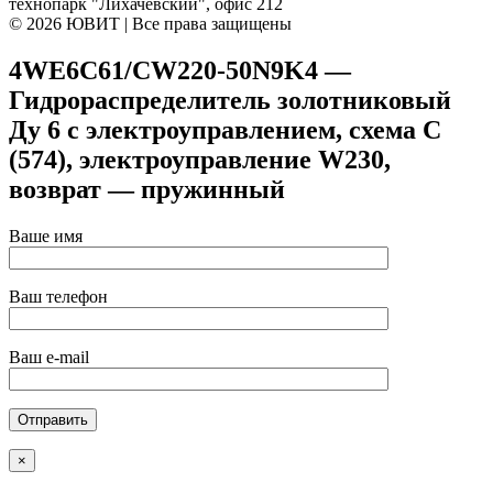
технопарк "Лихачевский", офис 212
© 2026 ЮВИТ | Все права защищены
4WE6C61/CW220-50N9K4 —
Гидрораспределитель золотниковый
Ду 6 с электроуправлением, схема C
(574), электроуправление W230,
возврат — пружинный
Ваше имя
Ваш телефон
Ваш e-mail
×