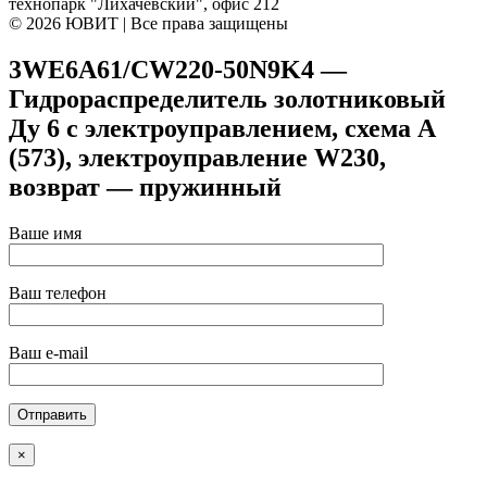
технопарк "Лихачевский", офис 212
© 2026 ЮВИТ | Все права защищены
3WE6A61/CW220-50N9K4 —
Гидрораспределитель золотниковый
Ду 6 с электроуправлением, схема A
(573), электроуправление W230,
возврат — пружинный
Ваше имя
Ваш телефон
Ваш e-mail
×