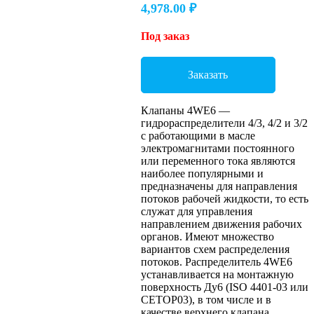
4,978.00
₽
Под заказ
Заказать
Клапаны 4WE6 —
гидрораспределители 4/3, 4/2 и 3/2
с работающими в масле
электромагнитами постоянного
или переменного тока являются
наиболее популярными и
предназначены для направления
потоков рабочей жидкости, то есть
служат для управления
направлением движения рабочих
органов. Имеют множество
вариантов схем распределения
потоков. Распределитель 4WE6
устанавливается на монтажную
поверхность Ду6 (ISO 4401-03 или
CETOP03), в том числе и в
качестве верхнего клапана,