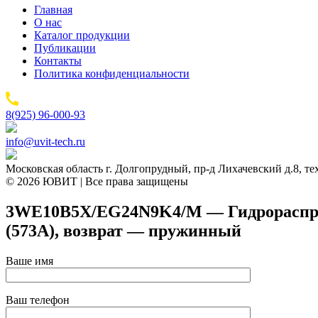
Главная
О нас
Каталог продукции
Публикации
Контакты
Политика конфиденциальности
8(925) 96-000-93
info@uvit-tech.ru
Московская область г. Долгопрудный, пр-д Лихачевский д.8, т
© 2026 ЮВИТ | Все права защищены
3WE10B5X/EG24N9K4/M — Гидрораспреде
(573A), возврат — пружинный
Ваше имя
Ваш телефон