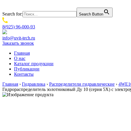
Search for:
Search Button
8(925) 96-000-93
info@uvit-tech.ru
Заказать звонок
Главная
О нас
Каталог продукции
Публикации
Контакты
Главная
›
Гидравлика
›
Распределители гидравлические
›
4WE10
Гидрораспределитель золотниковый Ду 10 (серия 5X) с электр