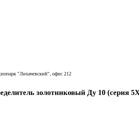
ехнопарк "Лихачевский", офис 212
литель золотниковый Ду 10 (серия 5X) 