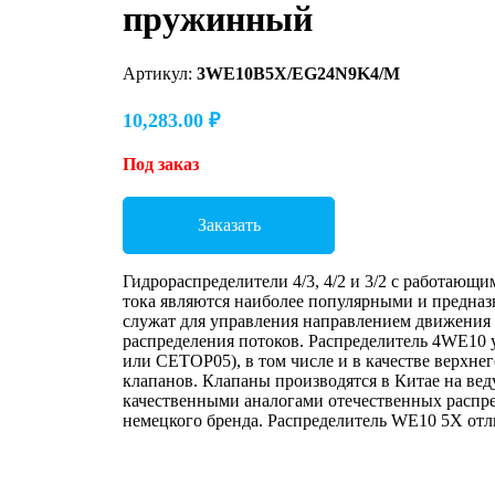
пружинный
Артикул:
3WE10B5X/EG24N9K4/M
10,283.00
₽
Под заказ
Заказать
Гидрораспределители 4/3, 4/2 и 3/2 с работающ
тока являются наиболее популярными и предназн
служат для управления направлением движения
распределения потоков. Распределитель 4WE10 
или CETOP05), в том числе и в качестве верхне
клапанов. Клапаны производятся в Китае на ве
качественными аналогами отечественных распре
немецкого бренда. Распределитель WE10 5X от