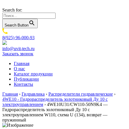
Search for:
Search Button
8(925) 96-000-93
info@uvit-tech.ru
Заказать звонок
Главная
О нас
Каталог продукции
Публикации
Контакты
Главная
›
Гидравлика
›
Распределители гидравлические
›
4WE10 - Гидрораспределитель золотниковый Ду 10 с
электроуправлением
›
4WE10U31/CW110-50N9K4 —
Гидрораспределитель золотниковый Ду 10 с
электроуправлением W110, схема U (134), возврат —
пружинный