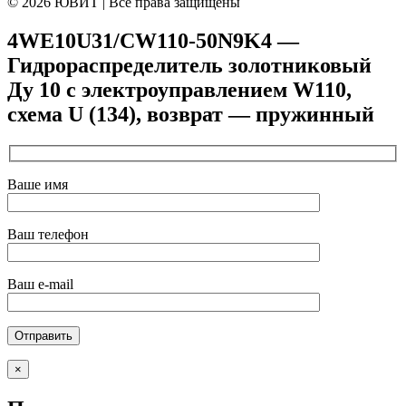
© 2026 ЮВИТ | Все права защищены
4WE10U31/CW110-50N9K4 —
Гидрораспределитель золотниковый
Ду 10 с электроуправлением W110,
схема U (134), возврат — пружинный
Ваше имя
Ваш телефон
Ваш e-mail
×