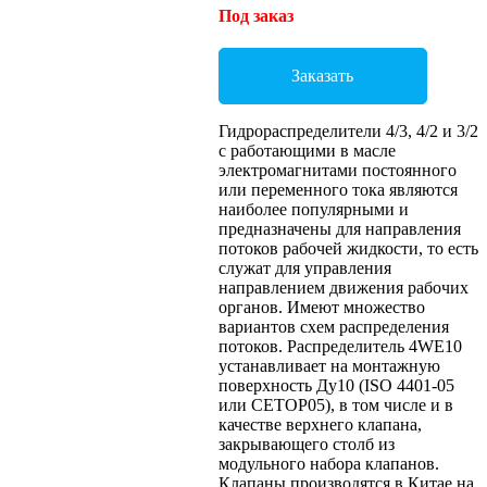
Под заказ
Заказать
Гидрораспределители 4/3, 4/2 и 3/2
с работающими в масле
электромагнитами постоянного
или переменного тока являются
наиболее популярными и
предназначены для направления
потоков рабочей жидкости, то есть
служат для управления
направлением движения рабочих
органов. Имеют множество
вариантов схем распределения
потоков. Распределитель 4WE10
устанавливает на монтажную
поверхность Ду10 (ISO 4401-05
или CETOP05), в том числе и в
качестве верхнего клапана,
закрывающего столб из
модульного набора клапанов.
Клапаны производятся в Китае на