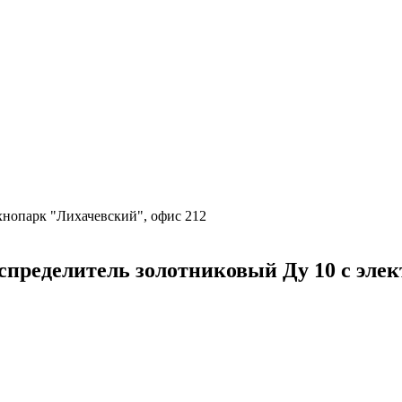
ехнопарк "Лихачевский", офис 212
еделитель золотниковый Ду 10 с электр