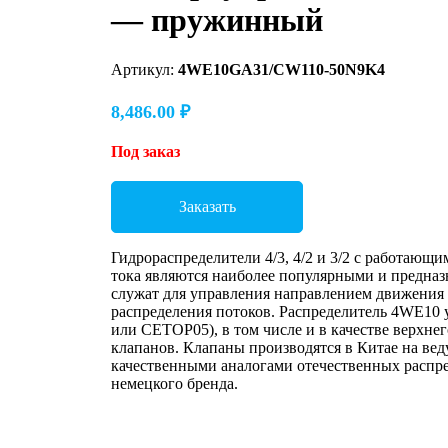
— пружинный
Артикул:
4WE10GA31/CW110-50N9K4
8,486.00
₽
Под заказ
Заказать
Гидрораспределители 4/3, 4/2 и 3/2 с работающ
тока являются наиболее популярными и предназн
служат для управления направлением движения
распределения потоков. Распределитель 4WE10 
или CETOP05), в том числе и в качестве верхне
клапанов. Клапаны производятся в Китае на ве
качественными аналогами отечественных распре
немецкого бренда.