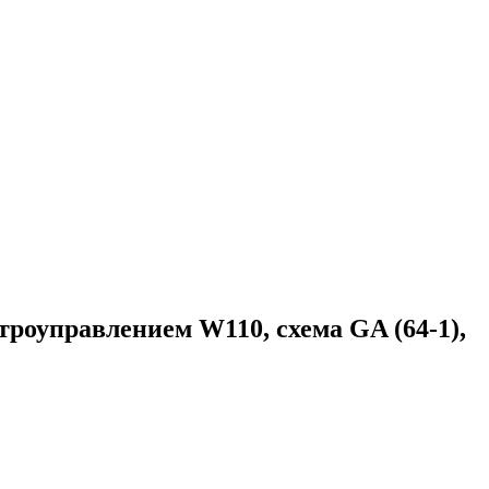
оуправлением W110, схема GA (64-1),