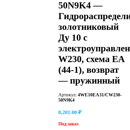
50N9K4 —
Гидрораспредел
золотниковый
Ду 10 с
электроуправле
W230, схема EA
(44-1), возврат
— пружинный
Артикул:
4WE10EA31/CW230-
50N9K4
8,201.00
₽
Под заказ