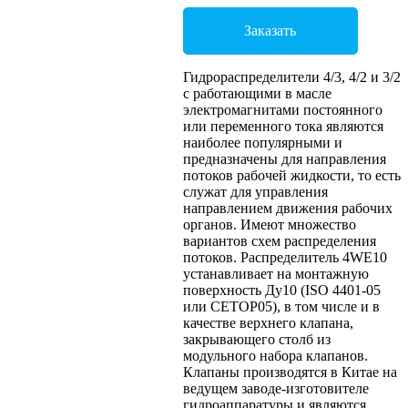
Заказать
Гидрораспределители 4/3, 4/2 и 3/2
с работающими в масле
электромагнитами постоянного
или переменного тока являются
наиболее популярными и
предназначены для направления
потоков рабочей жидкости, то есть
служат для управления
направлением движения рабочих
органов. Имеют множество
вариантов схем распределения
потоков. Распределитель 4WE10
устанавливает на монтажную
поверхность Ду10 (ISO 4401-05
или CETOP05), в том числе и в
качестве верхнего клапана,
закрывающего столб из
модульного набора клапанов.
Клапаны производятся в Китае на
ведущем заводе-изготовителе
гидроаппаратуры и являются