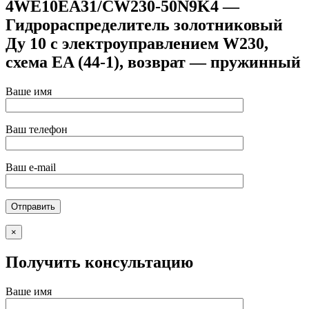
4WE10EA31/CW230-50N9K4 —
Гидрораспределитель золотниковый
Ду 10 с электроуправлением W230,
схема EA (44-1), возврат — пружинный
Ваше имя
Ваш телефон
Ваш e-mail
×
Получить консультацию
Ваше имя