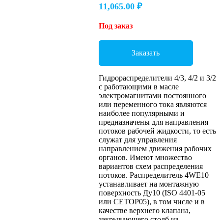
11,065.00
₽
Под заказ
Заказать
Гидрораспределители 4/3, 4/2 и 3/2
с работающими в масле
электромагнитами постоянного
или переменного тока являются
наиболее популярными и
предназначены для направления
потоков рабочей жидкости, то есть
служат для управления
направлением движения рабочих
органов. Имеют множество
вариантов схем распределения
потоков. Распределитель 4WE10
устанавливает на монтажную
поверхность Ду10 (ISO 4401-05
или CETOP05), в том числе и в
качестве верхнего клапана,
закрывающего столб из