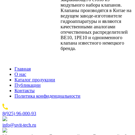
модульного набора клапанов.
Клапаны производятся в Китае на
ведущем заводе-изготовителе
гидроаппаратуры и являются
качественными аналогами
отечественных распределителей
ВЕ10, 1РЕ10 и одноименного
клапана известного немецкого
бренда.
Главная
О нас
Каталог продукции
Публикации
Контакты
Политика конфиденциальности
8(925) 96-000-93
info@uvit-tech.ru