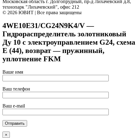
Московская область г. Долгопрудный, пр-д Лихачевский д.8,
технопарк "Лихачевский", офис 212
© 2026 ЮВИТ | Все права защищены
4WE10E31/CG24N9K4/V —
Гидрораспределитель золотниковый
Ду 10 с электроуправлением G24, схема
E (44), возврат — пружинный,
уплотнение FKM
Ваше имя
Ваш телефон
Ваш e-mail
×