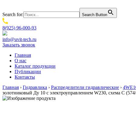
Search for:
Search Button
8(925) 96-000-93
info@uvit-tech.ru
Заказать звонок
Главная
О нас
Каталог продукции
Публикации
Контакты
Главная
›
Гидравлика
›
Распределители гидравлические
›
4WE10
золотниковый Ду 10 с электроуправлением W230, схема C (574