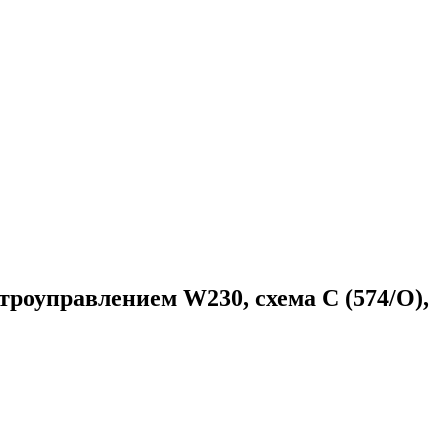
оуправлением W230, схема C (574/О),