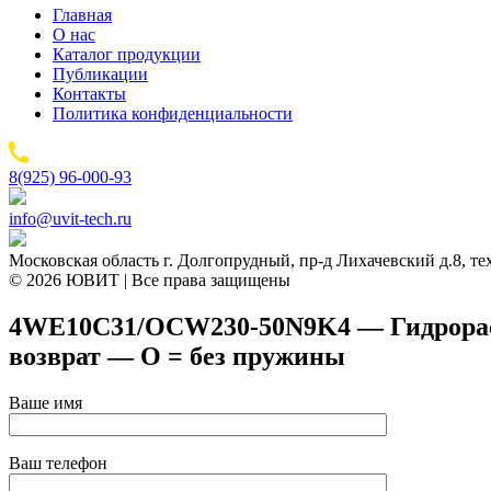
Главная
О нас
Каталог продукции
Публикации
Контакты
Политика конфиденциальности
8(925) 96-000-93
info@uvit-tech.ru
Московская область г. Долгопрудный, пр-д Лихачевский д.8, т
© 2026 ЮВИТ | Все права защищены
4WE10C31/OCW230-50N9K4 — Гидрораспр
возврат — O = без пружины
Ваше имя
Ваш телефон