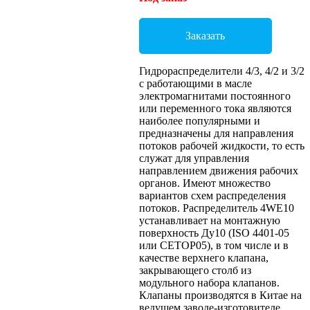
Заказать
Гидрораспределители 4/3, 4/2 и 3/2
с работающими в масле
электромагнитами постоянного
или переменного тока являются
наиболее популярными и
предназначены для направления
потоков рабочей жидкости, то есть
служат для управления
направлением движения рабочих
органов. Имеют множество
вариантов схем распределения
потоков. Распределитель 4WE10
устанавливает на монтажную
поверхность Ду10 (ISO 4401-05
или CETOP05), в том числе и в
качестве верхнего клапана,
закрывающего столб из
модульного набора клапанов.
Клапаны производятся в Китае на
ведущем заводе-изготовителе