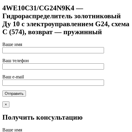
4WE10C31/CG24N9K4 —
Гидрораспределитель золотниковый
Ду 10 с электроуправлением G24, схема
C (574), возврат — пружинный
Ваше имя
Ваш телефон
Ваш e-mail
×
Получить консультацию
Ваше имя