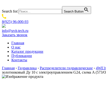
Search for:
Search Button
8(925) 96-000-93
info@uvit-tech.ru
Заказать звонок
Главная
О нас
Каталог продукции
Публикации
Контакты
Главная
›
Гидравлика
›
Распределители гидравлические
›
4WE10
золотниковый Ду 10 с электроуправлением G24, схема A (573/