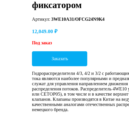
фиксатором
Артикул:
3WE10A31/OFCG24N9K4
12,049.00
₽
Под заказ
Заказать
Гидрораспределители 4/3, 4/2 и 3/2 с работающ
тока являются наиболее популярными и предназн
служат для управления направлением движения
распределения потоков. Распределитель 4WE10 
или CETOP05), в том числе и в качестве верхне
клапанов. Клапаны производятся в Китае на ве
качественными аналогами отечественных распре
немецкого бренда.