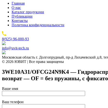
Главная
О нас
Каталог продукции
Публикации
Контакты
Политика конфиденциальности
8(925) 96-000-93
info@uvit-tech.ru
Московская область г. Долгопрудный, пр-д Лихачевский д.8, т
© 2026 ЮВИТ | Все права защищены
3WE10A31/OFCG24N9K4 — Гидрораспреде
возврат — OF = без пружины, с фиксат
Ваше имя
Ваш телефон