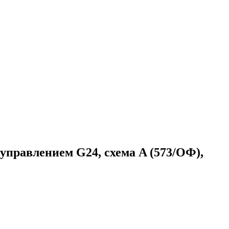
правлением G24, схема A (573/ОФ),