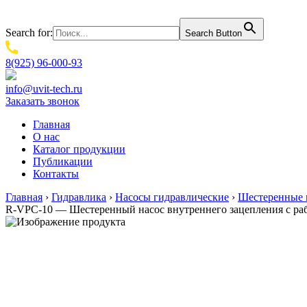
Search for:
Search Button
8(925) 96-000-93
info@uvit-tech.ru
Заказать звонок
Главная
О нас
Каталог продукции
Публикации
Контакты
Главная
›
Гидравлика
›
Насосы гидравлические
›
Шестеренные 
R-VPC-10 — Шестеренный насос внутреннего зацепления с ра