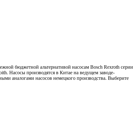
ежной бюджетной альтернативой насосам Bosch Rexroth серии
oith. Насосы производятся в Китае на ведущем заводе-
ными аналогами насосов немецкого производства. Выберите