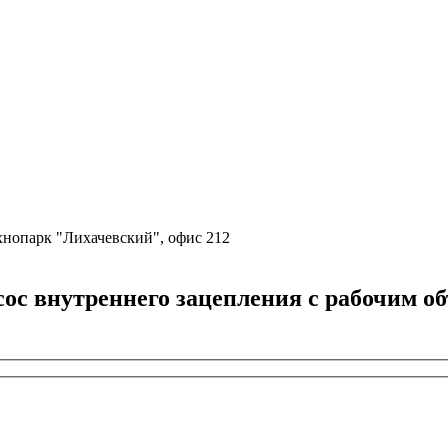
ехнопарк "Лихачевский", офис 212
 внутреннего зацепления с рабочим объ