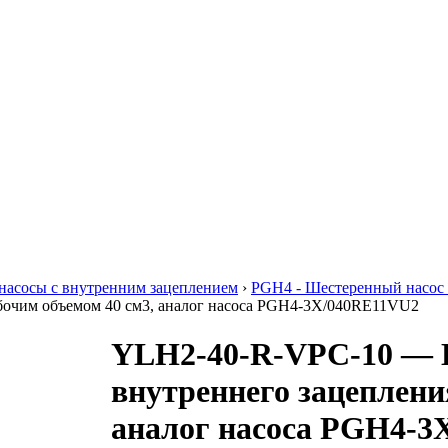
насосы с внутренним зацеплением
›
PGH4 - Шестеренный насос 
бочим объемом 40 см3, аналог насоса PGH4-3X/040RE11VU2
YLH2-40-R-VPC-10 — 
внутреннего зацеплени
аналог насоса PGH4-3