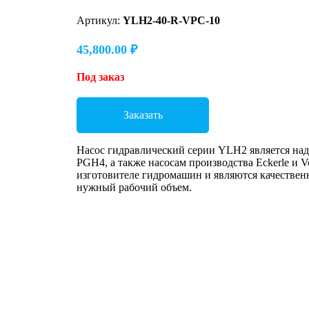
Артикул:
YLH2-40-R-VPC-10
45,800.00
₽
Под заказ
Заказать
Насос гидравлический серии YLH2 является над
PGH4, а также насосам производства Eckerle и V
изготовителе гидромашин и являются качествен
нужный рабочий объем.