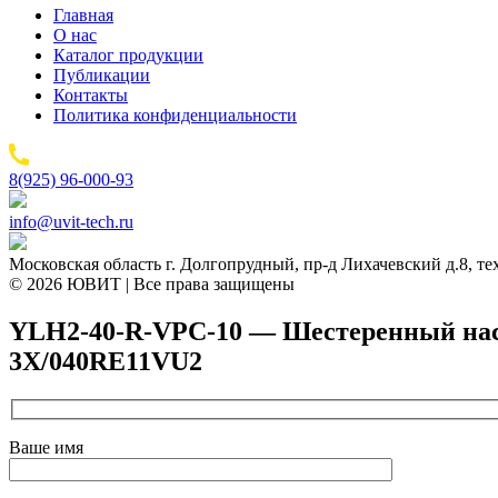
Главная
О нас
Каталог продукции
Публикации
Контакты
Политика конфиденциальности
8(925) 96-000-93
info@uvit-tech.ru
Московская область г. Долгопрудный, пр-д Лихачевский д.8, т
© 2026 ЮВИТ | Все права защищены
YLH2-40-R-VPC-10 — Шестеренный насос
3X/040RE11VU2
Ваше имя