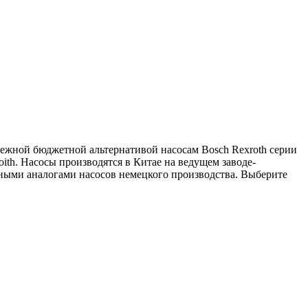
ежной бюджетной альтернативой насосам Bosch Rexroth серии
oith. Насосы производятся в Китае на ведущем заводе-
ными аналогами насосов немецкого производства. Выберите