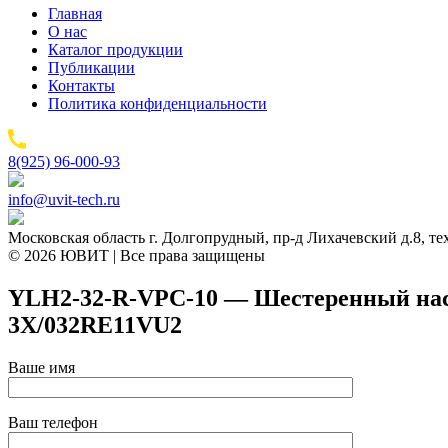
Главная
О нас
Каталог продукции
Публикации
Контакты
Политика конфиденциальности
8(925) 96-000-93
info@uvit-tech.ru
Московская область г. Долгопрудный, пр-д Лихачевский д.8, т
© 2026 ЮВИТ | Все права защищены
YLH2-32-R-VPC-10 — Шестеренный насос
3X/032RE11VU2
Ваше имя
Ваш телефон