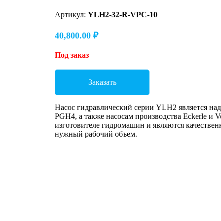
Артикул:
YLH2-32-R-VPC-10
40,800.00
₽
Под заказ
Заказать
Насос гидравлический серии YLH2 является над
PGH4, а также насосам производства Eckerle и V
изготовителе гидромашин и являются качествен
нужный рабочий объем.