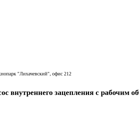
ехнопарк "Лихачевский", офис 212
 внутреннего зацепления с рабочим объ