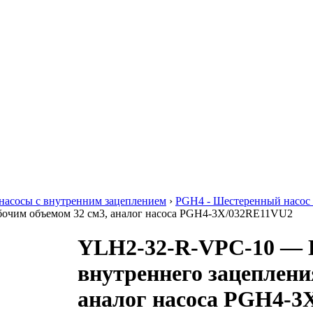
насосы с внутренним зацеплением
›
PGH4 - Шестеренный насос 
бочим объемом 32 см3, аналог насоса PGH4-3X/032RE11VU2
YLH2-32-R-VPC-10 — 
внутреннего зацеплени
аналог насоса PGH4-3