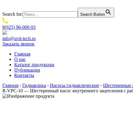
Search for:
Search Button
8(925) 96-000-93
info@uvit-tech.ru
Заказать звонок
Главная
О нас
Каталог продукции
Публикации
Контакты
Главная
›
Гидравлика
›
Насосы гидравлические
›
Шестеренные 
R-VPC-10 — Шестеренный насос внутреннего зацепления с ра