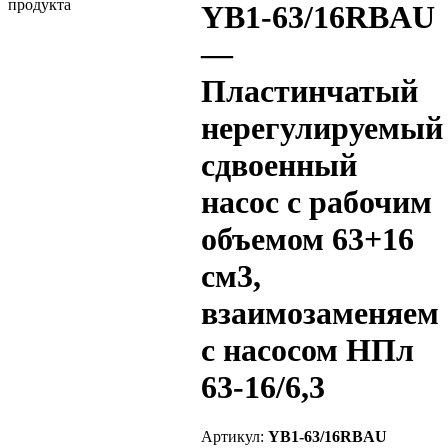
YB1-63/16RBAU
—
Пластинчатый
нерегулируемый
сдвоенный
насос с рабочим
объемом 63+16
см3,
взаимозаменяем
с насосом НПл
63-16/6,3
Артикул:
YB1-63/16RBAU