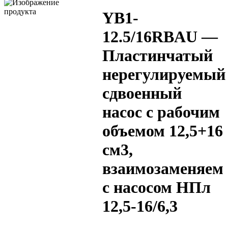
YB1-
12.5/16RBAU —
Пластинчатый
нерегулируемый
сдвоенный
насос с рабочим
объемом 12,5+16
см3,
взаимозаменяем
с насосом НПл
12,5-16/6,3