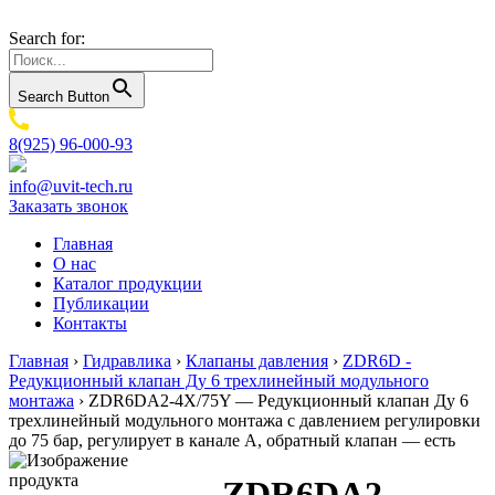
Search for:
Search Button
8(925) 96-000-93
info@uvit-tech.ru
Заказать звонок
Главная
О нас
Каталог продукции
Публикации
Контакты
Главная
›
Гидравлика
›
Клапаны давления
›
ZDR6D -
Редукционный клапан Ду 6 трехлинейный модульного
монтажа
›
ZDR6DA2-4X/75Y — Редукционный клапан Ду 6
трехлинейный модульного монтажа с давлением регулировки
до 75 бар, регулирует в канале A, обратный клапан — есть
ZDR6DA2-