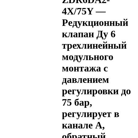
4X/75Y —
Редукционный
клапан Ду 6
трехлинейный
модульного
монтажа с
давлением
регулировки до
75 бар,
регулирует в
канале A,
обратный