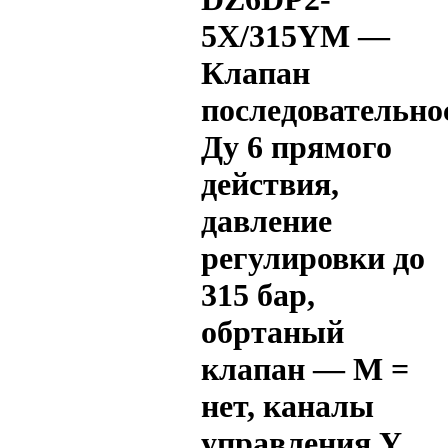
5X/315YM —
Клапан
последовательно
Ду 6 прямого
действия,
давление
регулировки до
315 бар,
обртаный
клапан — M =
нет, каналы
управления Y