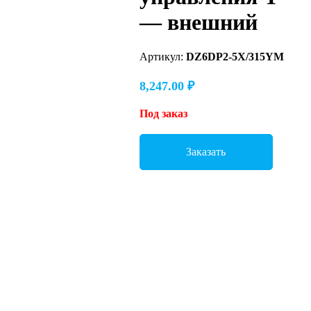
— внешний
Артикул:
DZ6DP2-5X/315YM
8,247.00
₽
Под заказ
Заказать