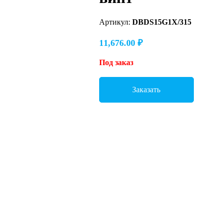
Артикул:
DBDS15G1X/315
11,676.00
₽
Под заказ
Заказать