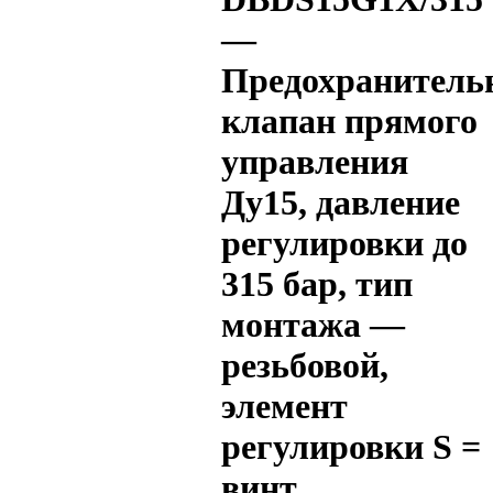
—
Предохранитель
клапан прямого
управления
Ду15, давление
регулировки до
315 бар, тип
монтажа —
резьбовой,
элемент
регулировки S =
винт