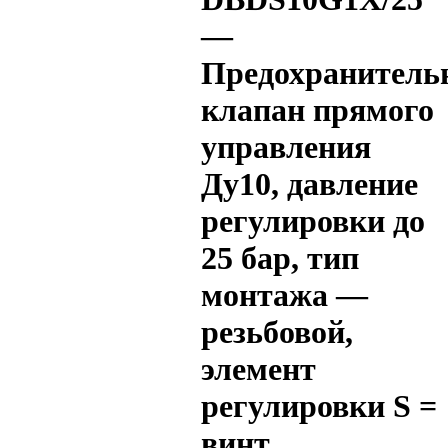
—
Предохранитель
клапан прямого
управления
Ду10, давление
регулировки до
25 бар, тип
монтажа —
резьбовой,
элемент
регулировки S =
винт