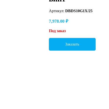
Артикул:
DBDS10G1X/25
7,978.00
₽
Под заказ
Заказать